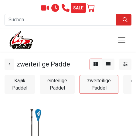
SALE
zweiteilige Paddel
Kajak
einteilige
zweiteilige
dr
Paddel
Paddel
Paddel