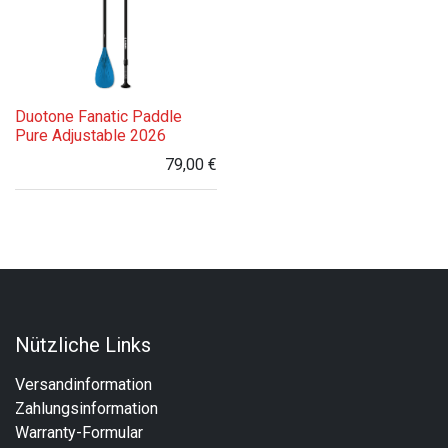
Duotone Fanatic Paddle
Pure Adjustable 2026
79,00
€
Nützliche Links
Versandinformation​
Zahlungsinformation
Warranty-Formular