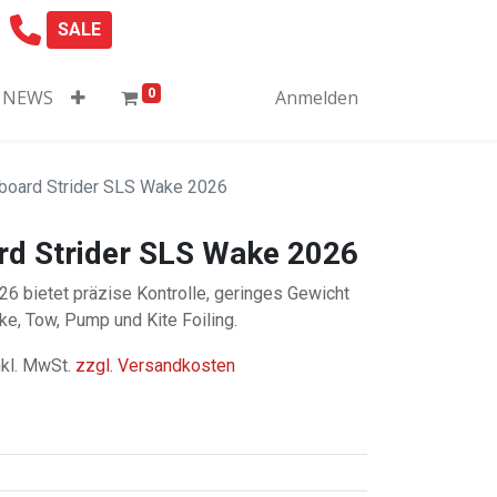
SALE
0
NEWS
Anmelden
lboard Strider SLS Wake 2026
rd Strider SLS Wake 2026
6 bietet präzise Kontrolle, geringes Gewicht
e, Tow, Pump und Kite Foiling.
nkl. MwSt.
zzgl. Versandkosten