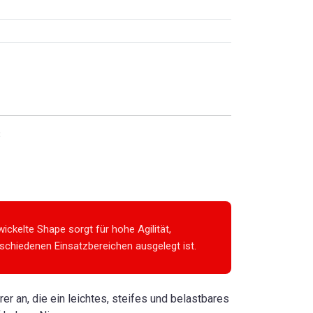
3
ickelte Shape sorgt für hohe Agilität,
schiedenen Einsatzbereichen ausgelegt ist.
r an, die ein leichtes, steifes und belastbares