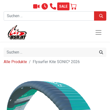
SALE
Alle Produkte
Flysurfer Kite SONIC⁵ 2026