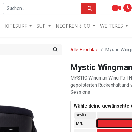
KITESURF
SUP
NEOPREN & CO
WEITERES
Alle Produkte
Mystic Wing
Mystic Wingman
MYSTIC Wingman Wing Foil Ha
gepolsterten Rückenhalt und v
Sessions
Wähle deine gewünschte V
Größe
M
/
L