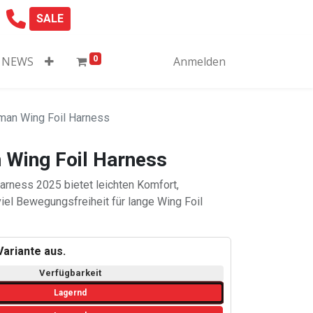
SALE
0
NEWS
Anmelden
man Wing Foil Harness
 Wing Foil Harness
rness 2025 bietet leichten Komfort,
iel Bewegungsfreiheit für lange Wing Foil
ariante aus.
Verfügbarkeit
Lagernd